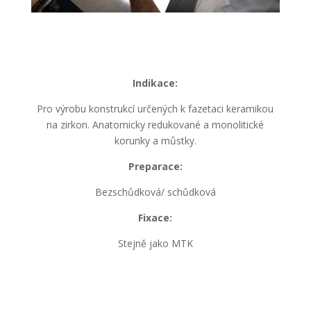
Indikace:
Pro výrobu konstrukcí určených k fazetaci keramikou
na zirkon. Anatomicky redukované a monolitické
korunky a můstky.
Preparace:
Bezschůdková/ schůdková
Fixace:
Stejně jako MTK