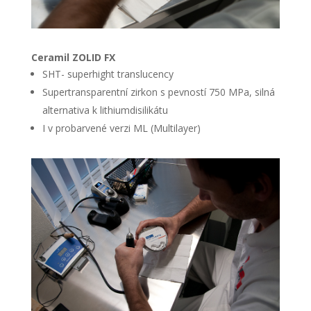
Ceramil ZOLID FX
SHT- superhight translucency
Supertransparentní zirkon s pevností 750 MPa, silná
alternativa k lithiumdisilikátu
I v probarvené verzi ML (Multilayer)