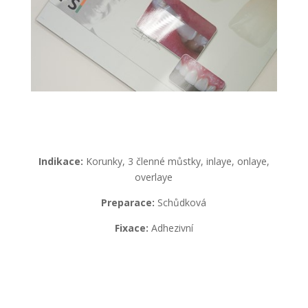
Indikace:
Korunky, 3 členné můstky, inlaye, onlaye,
overlaye
Preparace:
Schůdková
Fixace:
Adhezivní