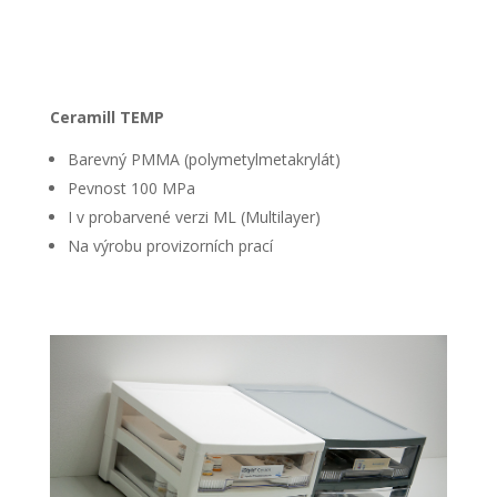
Ceramill TEMP
Barevný PMMA (polymetylmetakrylát)
Pevnost 100 MPa
I v probarvené verzi ML (Multilayer)
Na výrobu provizorních prací