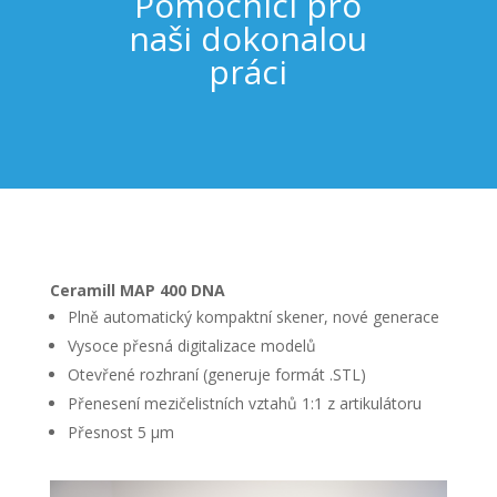
Pomocníci pro
naši dokonalou
práci
Ceramill MAP 400 DNA
Plně automatický kompaktní skener, nové generace
Vysoce přesná digitalizace modelů
Otevřené rozhraní (generuje formát .STL)
Přenesení mezičelistních vztahů 1:1 z artikulátoru
Přesnost 5 µm