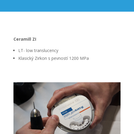
Ceramill ZI
LT- low translucency
Klasický Zirkon s pevností 1200 MPa