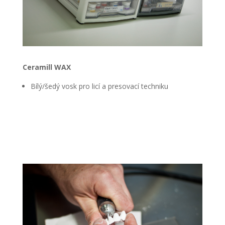
Ceramill WAX
Bílý/šedý vosk pro licí a presovací techniku