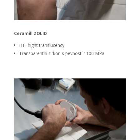
Ceramill ZOLID
HT- hight translucency
Transparentní zirkon s pevností 1100 MPa