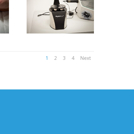
1
2
3
4
Next