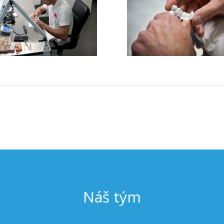
Náš tým