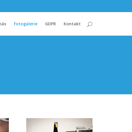
nás
Fotogalerie
GDPR
Kontakt