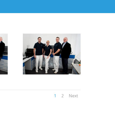
1
2
Next